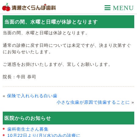
MENU
当面の間、水曜と日曜が休診となります
当面の間、水曜と日曜は休診となります。
通常の診療に戻す日時については未定ですが、決まり次第すぐ
にお知らせいたします。
ご迷惑をお掛けいたしますが、宜しくお願いします。
院長：牛田 恭司
«
保険で入れられる白い歯
小さな虫歯が原因で抜歯することに
»
医院からのお知らせ
歯科衛生士さん募集
10月22日より(月)(水)のみの診療に